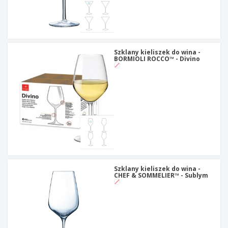
Szklany kieliszek do wina -
BORMIOLI ROCCO™ - Divino
Szklany kieliszek do wina -
CHEF & SOMMELIER™ - Sublym