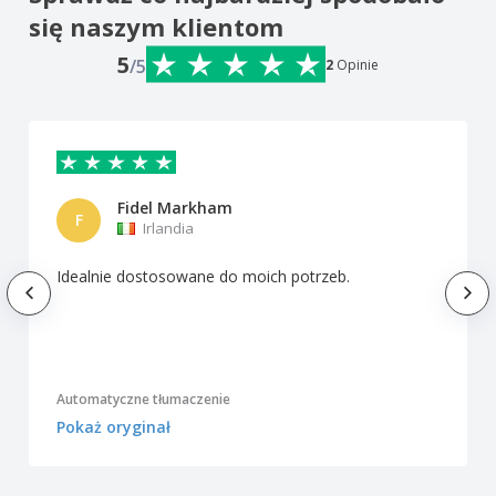
się naszym klientom
5
/5
2
Opinie
Fidel Markham
F
Irlandia
Idealnie dostosowane do moich potrzeb.
Automatyczne tłumaczenie
Pokaż oryginał