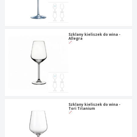
Szklany kieliszek do wina -
Allegra
Szklany kieliszek do wina -
Tori Titanium