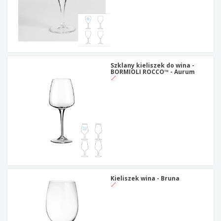
Szklany kieliszek do wina -
BORMIOLI ROCCO™ - Aurum
Kieliszek wina - Bruna