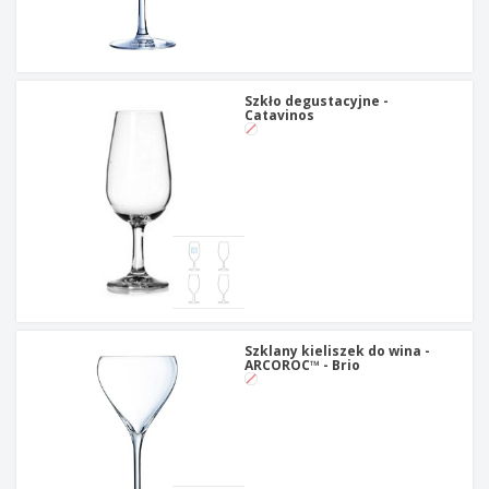
Szkło degustacyjne -
Catavinos
Szklany kieliszek do wina -
ARCOROC™ - Brio