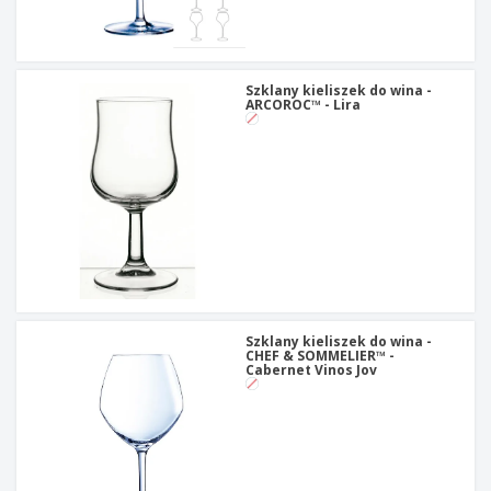
Szklany kieliszek do wina -
ARCOROC™ - Lira
Szklany kieliszek do wina -
CHEF & SOMMELIER™ -
Cabernet Vinos Jov