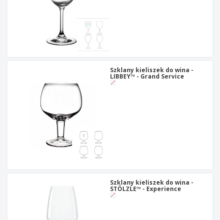
Szklany kieliszek do wina -
LIBBEY™ - Grand Service
Szklany kieliszek do wina -
STÖLZLE™ - Experience