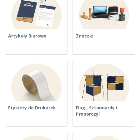
Artykuły Biurowe
Znaczki
Etykiety do Drukarek
Flagi, Sztandardy i
Proporczyl