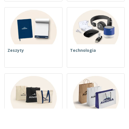
Zeszyty
Technologia
Torby tkane
Torebki Papierowe