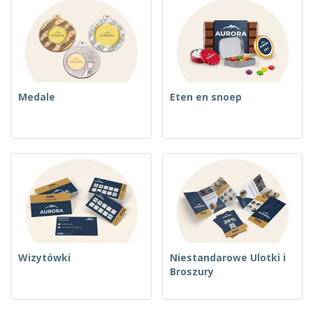
Medale
Eten en snoep
Wizytówki
Niestandarowe Ulotki i
Broszury