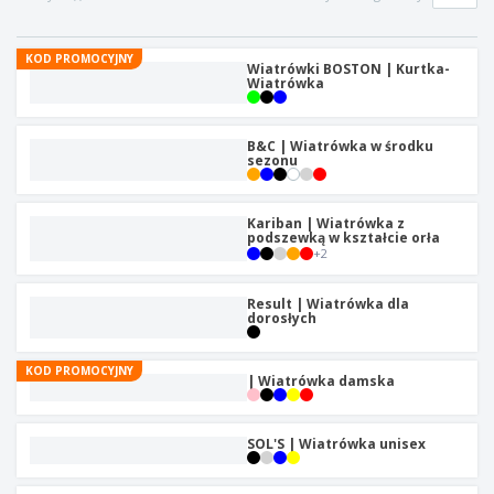
KOD PROMOCYJNY
Wiatrówki BOSTON | Kurtka-
Wiatrówka
B&C | Wiatrówka w środku
sezonu
Kariban | Wiatrówka z
podszewką w kształcie orła
+
2
Result | Wiatrówka dla
dorosłych
KOD PROMOCYJNY
| Wiatrówka damska
SOL'S | Wiatrówka unisex