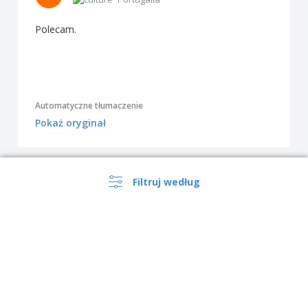
Polecam.
Automatyczne tłumaczenie
Pokaż oryginał
Filtruj według
Pokaż wszystkie recenzje