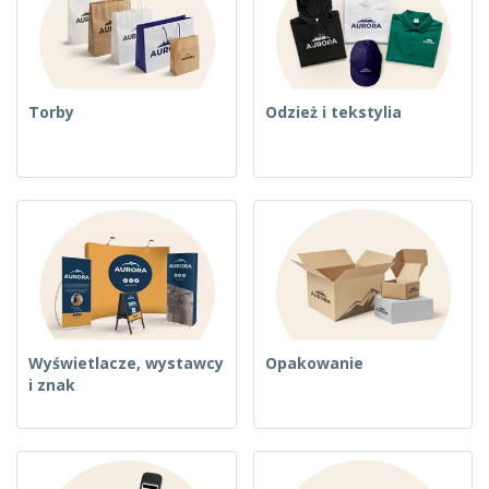
t
y
Torby
Odzież i tekstylia
Wyświetlacze, wystawcy
Opakowanie
i znak