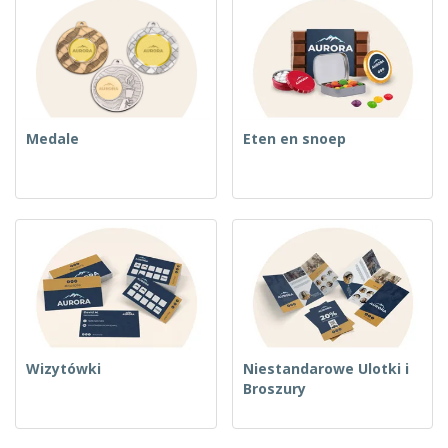
Medale
Eten en snoep
Wizytówki
Niestandarowe Ulotki i
Broszury