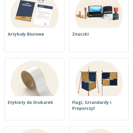
Artykuły Biurowe
Znaczki
Etykiety do Drukarek
Flagi, Sztandardy i
Proporczyl