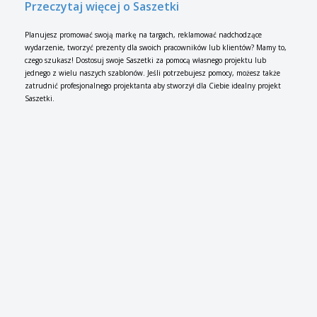
Przeczytaj więcej o Saszetki
Planujesz promować swoją markę na targach, reklamować nadchodzące
wydarzenie, tworzyć prezenty dla swoich pracowników lub klientów? Mamy to,
czego szukasz! Dostosuj swoje Saszetki za pomocą własnego projektu lub
jednego z wielu naszych szablonów. Jeśli potrzebujesz pomocy, możesz także
zatrudnić profesjonalnego projektanta aby stworzył dla Ciebie idealny projekt
Saszetki.