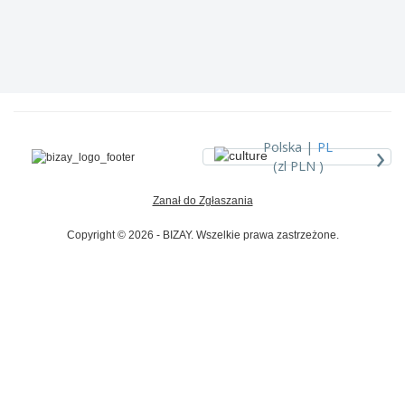
›
Polska |
PL
(zl PLN )
Zanał do Zgłaszania
Copyright © 2026 - BIZAY. Wszelkie prawa zastrzeżone.