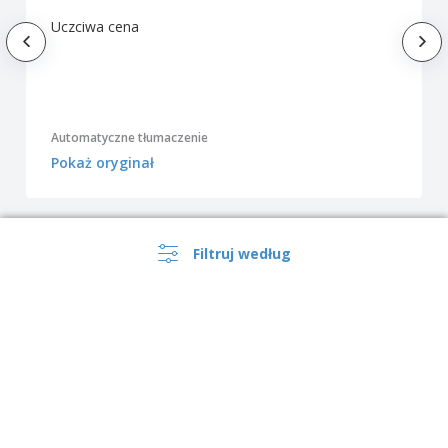
Uczciwa cena
Automatyczne tłumaczenie
Pokaż oryginał
Jak nasi klienci spersonalizowali produkt
Filtruj według