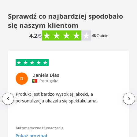
Sprawdź co najbardziej spodobało
się naszym klientom
4.2
/5
48
Opinie
Daniela Dias
D
Portugalia
Produkt jest bardzo wysokiej jakości, a
personalizacja okazała się spektakularna.
Automatyczne tłumaczenie
Pokaż oryginał