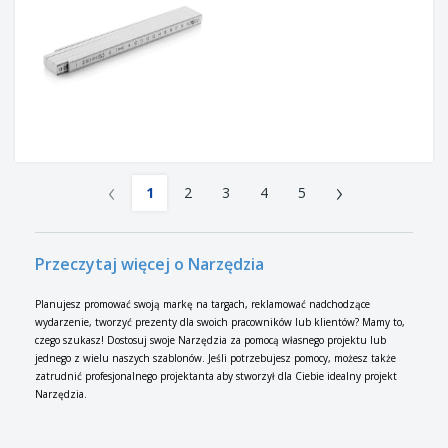
‹
›
1
2
3
4
5
Przeczytaj więcej o Narzędzia
Planujesz promować swoją markę na targach, reklamować nadchodzące
wydarzenie, tworzyć prezenty dla swoich pracowników lub klientów? Mamy to,
czego szukasz! Dostosuj swoje Narzędzia za pomocą własnego projektu lub
jednego z wielu naszych szablonów. Jeśli potrzebujesz pomocy, możesz także
zatrudnić profesjonalnego projektanta aby stworzył dla Ciebie idealny projekt
Narzędzia.