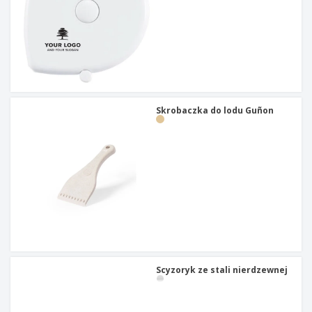
Skrobaczka do lodu Guñon
Scyzoryk ze stali nierdzewnej