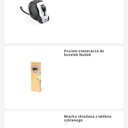
Poziom otwieracza do
butelek Nudok
Miarka składana z włókna
szklanego