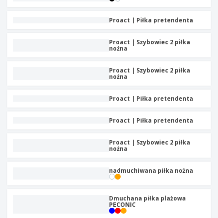
t
y
Proact | Piłka pretendenta
Proact | Szybowiec 2 piłka
nożna
Proact | Szybowiec 2 piłka
nożna
Proact | Piłka pretendenta
Proact | Piłka pretendenta
Proact | Szybowiec 2 piłka
nożna
nadmuchiwana piłka nożna
Dmuchana piłka plażowa
PECONIC