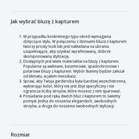
Jak wybrać bluzę z kapturem
W przypadku konkretnego typu określ wymagania
dotyczące stylu. W połączeniu z dżinsami bluza z kapturem
tworzy prosty look lub jest nakładana na ubrania
uzupełniające, aby uzyskać wyrafinowaną, dobrze
skomponowaną stylizację.
Dostępnych jest wiele materiałów na bluzy z kapturem.
Popularne są wełniane, kaszmirowe, spadochronowe i
polarowe bluzy z kapturem. Wybór tkaniny będzie zależał
od klimatu, w jakim mieszkasz.
Spraw, aby Twoja garderoba była bardziej wszechstronna,
wybierając kolor, który nie jest zbyt specyficzny i nie
ogranicza liczby strojów, które możesz z nim sparować.
Posiadanie pod ręką dwóch bluz z kapturem to świetny
pomysł. Jedna do noszenia eleganckich, swobodnych
strojów, a druga do noszenia swobodnych stylizacji.
Rozmiar