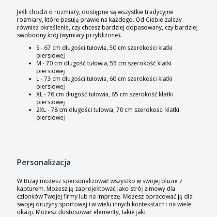
Jeśli chodzi o rozmiary, dostępne są wszystkie tradycyjne
rozmiary, które pasują prawie na każdego. Od Ciebie zależy
również określenie, czy chcesz bardziej dopasowany, czy bardziej
swobodny krój (wymiary przybliżone).
S - 67 cm długości tułowia, 50 cm szerokości klatki
piersiowej
M - 70 cm długość tułowia, 55 cm szerokość klatki
piersiowej
L - 73 cm długości tułowia, 60 cm szerokości klatki
piersiowej
XL - 76 cm długość tułowia, 65 cm szerokość klatki
piersiowej
2XL - 78 cm długości tułowia, 70 cm szerokości klatki
piersiowej
Personalizacja
W Bizay możesz spersonalizować wszystko w swojej bluzie z
kapturem. Możesz ją zaprojektować jako strój zimowy dla
członków Twojej firmy lub na imprezę. Możesz opracować ją dla
swojej drużyny sportowej i w wielu innych kontekstach i na wiele
okazji. Możesz dostosować elementy, takie jak: