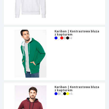
Kariban | Kontrastowa bluza
z kapturem
+
2
Kariban | Kontrastowa bluza
z kapturem
+
5