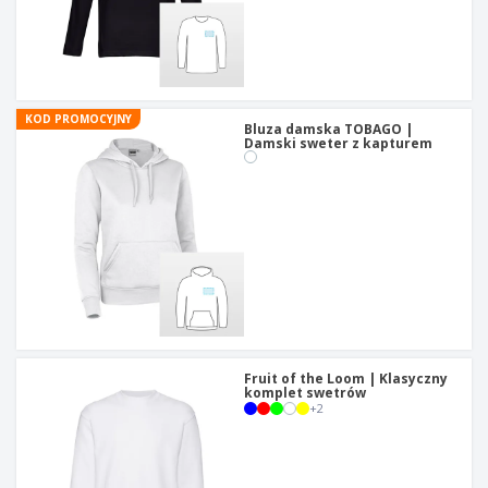
KOD PROMOCYJNY
Bluza damska TOBAGO |
Damski sweter z kapturem
Fruit of the Loom | Klasyczny
komplet swetrów
+
2