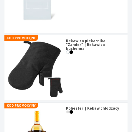
KOD PROMOCYJNY
Rekawica piekarnika
"Zander" | Rekawica
kuchenna
KOD PROMOCYJNY
Poliester | Rekaw chlodzacy