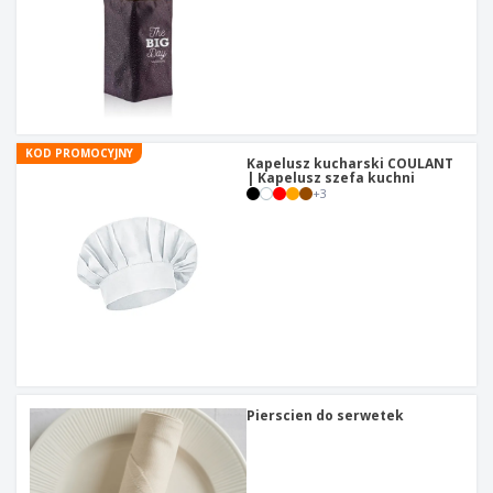
KOD PROMOCYJNY
Kapelusz kucharski COULANT
| Kapelusz szefa kuchni
+
3
Pierscien do serwetek