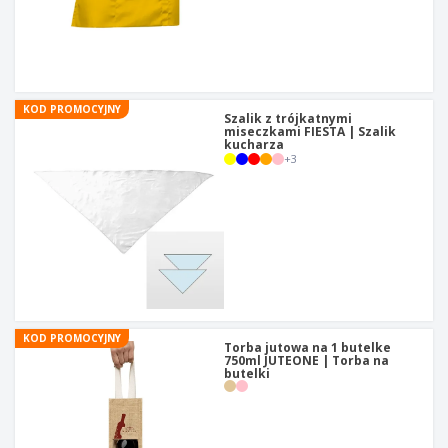
KOD PROMOCYJNY
Szalik z trójkatnymi
miseczkami FIESTA | Szalik
kucharza
+
3
KOD PROMOCYJNY
Torba jutowa na 1 butelke
750ml JUTEONE | Torba na
butelki