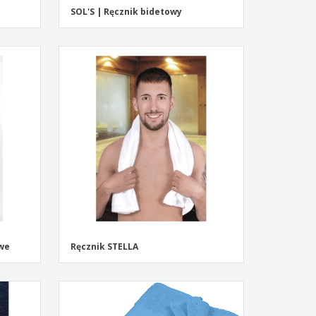
SOL'S | Ręcznik bidetowy
owe
Ręcznik STELLA