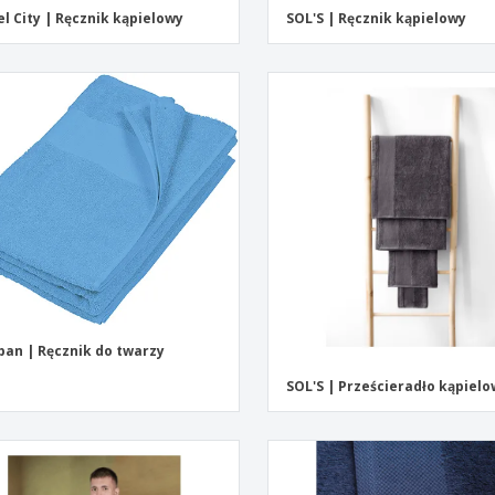
l City | Ręcznik kąpielowy
SOL'S | Ręcznik kąpielowy
ban | Ręcznik do twarzy
SOL'S | Prześcieradło kąpiel