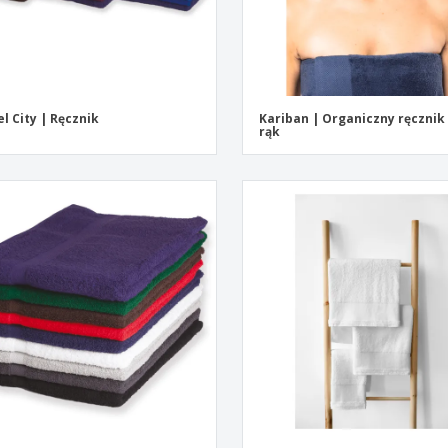
l City | Ręcznik
Kariban | Organiczny ręcznik
rąk