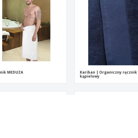
znik MEDUZA
Kariban | Organiczny ręcznik
kąpielowy