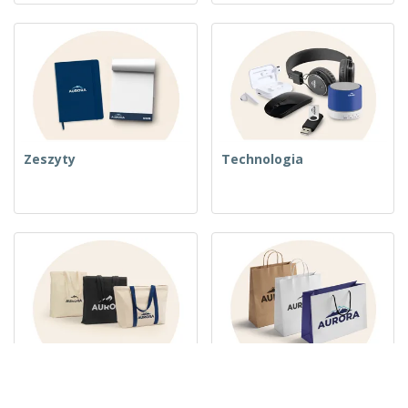
Zeszyty
Technologia
Torby tkane
Torebki Papierowe