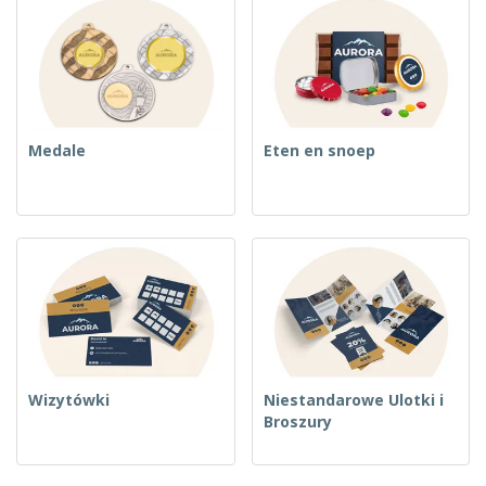
Medale
Eten en snoep
Wizytówki
Niestandarowe Ulotki i
Broszury