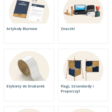
Artykuły Biurowe
Znaczki
Etykiety do Drukarek
Flagi, Sztandardy i
Proporczyl