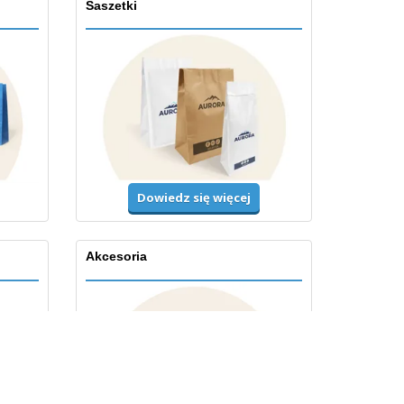
Saszetki
Dowiedz się więcej
Akcesoria