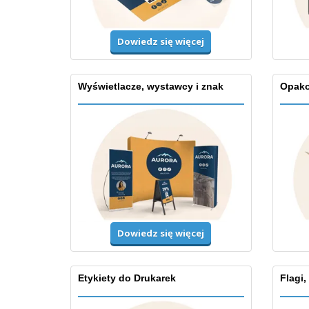
Dowiedz się więcej
Wyświetlacze, wystawcy i znak
Opako
Dowiedz się więcej
Etykiety do Drukarek
Flagi,