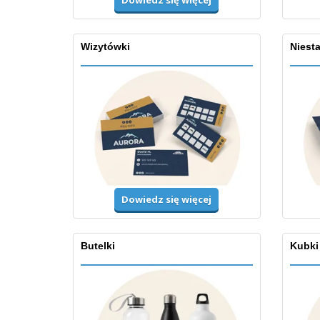
Dowiedz się więcej
Wizytówki
Niesta
Dowiedz się więcej
Butelki
Kubki