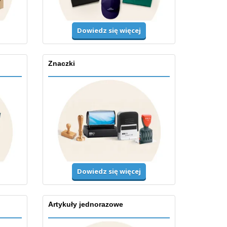
Dowiedz się więcej
Znaczki
Dowiedz się więcej
Artykuły jednorazowe