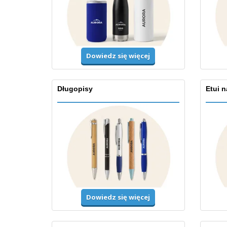
Dowiedz się więcej
Długopisy
Etui 
Dowiedz się więcej