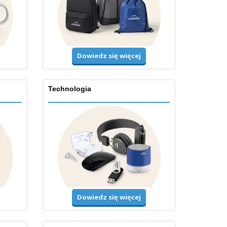
Dowiedz się więcej
Technologia
Dowiedz się więcej