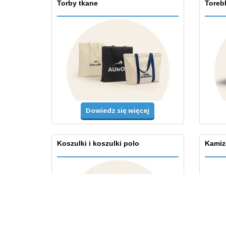
Torby tkane
Toreb
Dowiedz się więcej
Koszulki i koszulki polo
Kamiz