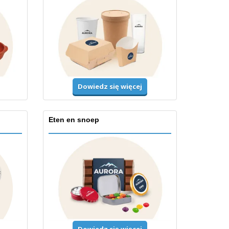
Dowiedz się więcej
Eten en snoep