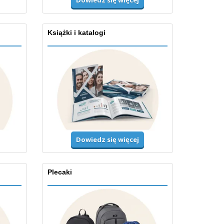
Dowiedz się więcej
Książki i katalogi
Dowiedz się więcej
Plecaki