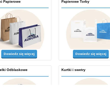
ki Papierowe
Papierowe Torby
Dowiedz się więcej
Dowiedz się więcej
elki Odblaskowe
Kurtki i swetry