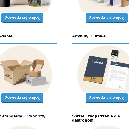
Dowiedz się więcej
Dowiedz się więcej
wanie
Artykuły Biurowe
Dowiedz się więcej
Dowiedz się więcej
 Sztandardy i Proporczyl
Sprzęt i zaopatrzenie dla
gastronomii