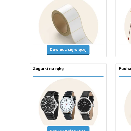
Dowiedz się więcej
Zegarki na rękę
Puchar