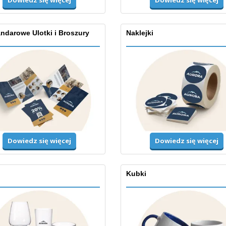
Dowiedz się więcej
ndarowe Ulotki i Broszury
Naklejki
Dowiedz się więcej
Dowiedz się więcej
Kubki