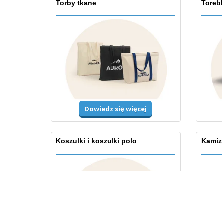
Torby tkane
Toreb
Dowiedz się więcej
Koszulki i koszulki polo
Kamiz