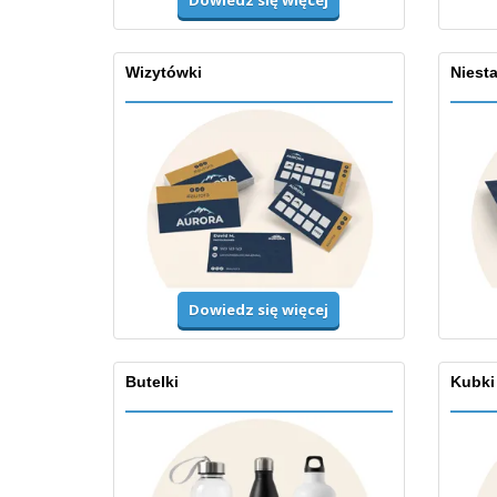
Dowiedz się więcej
Wizytówki
Niesta
Dowiedz się więcej
Butelki
Kubki