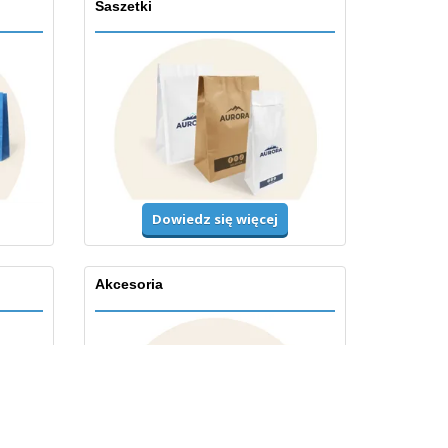
Saszetki
Dowiedz się więcej
Akcesoria