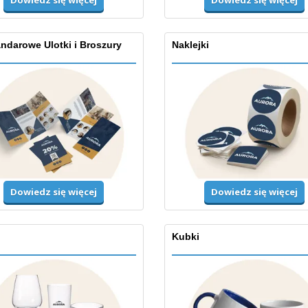
Dowiedz się więcej
ndarowe Ulotki i Broszury
Naklejki
Dowiedz się więcej
Dowiedz się więcej
Kubki