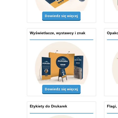
Dowiedz się więcej
Wyświetlacze, wystawcy i znak
Opako
Dowiedz się więcej
Etykiety do Drukarek
Flagi,