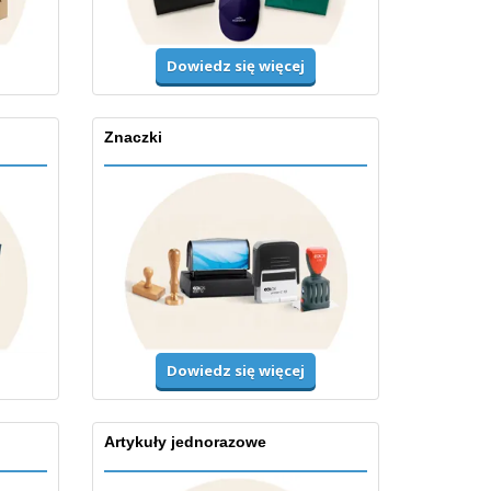
Dowiedz się więcej
Znaczki
Dowiedz się więcej
Artykuły jednorazowe