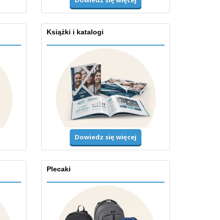
Dowiedz się więcej
Książki i katalogi
Dowiedz się więcej
Plecaki