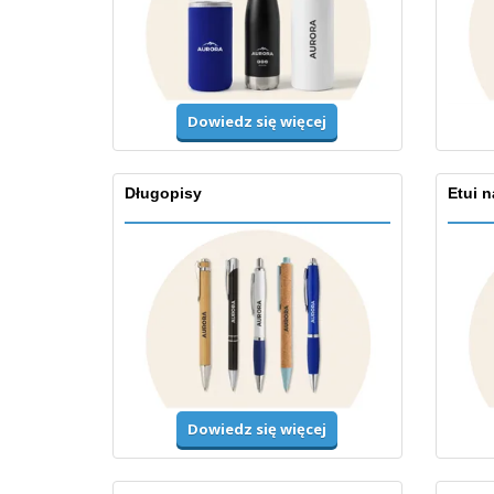
Dowiedz się więcej
Długopisy
Etui 
Dowiedz się więcej