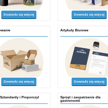
Dowiedz się więcej
Dowiedz się więcej
wanie
Artykuły Biurowe
Dowiedz się więcej
Dowiedz się więcej
 Sztandardy i Proporczyl
Sprzęt i zaopatrzenie dla
gastronomii