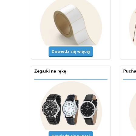
Dowiedz się więcej
Zegarki na rękę
Puchar