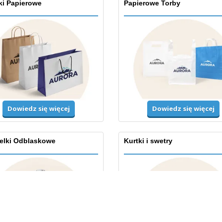
ki Papierowe
Papierowe Torby
Dowiedz się więcej
Dowiedz się więcej
elki Odblaskowe
Kurtki i swetry