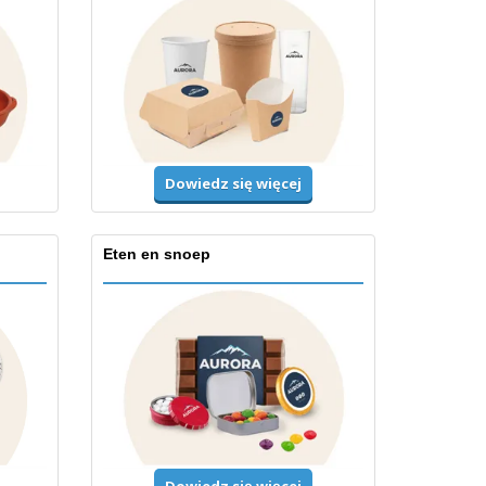
Dowiedz się więcej
Eten en snoep