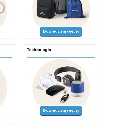
Dowiedz się więcej
Technologia
Dowiedz się więcej