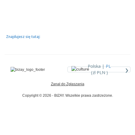
Znajdujesz się tutaj:
›
Polska |
PL
(zl PLN )
Zanał do Zgłaszania
Copyright © 2026 - BIZAY. Wszelkie prawa zastrzeżone.