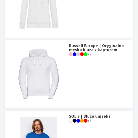
Russell Europe | Oryginalna
męska bluza z kapturem
+
2
SOL'S | Bluza uniseks
+
3