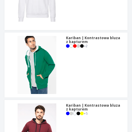
Kariban | Kontrastowa bluza
z kapturem
+
2
Kariban | Kontrastowa bluza
z kapturem
+
5