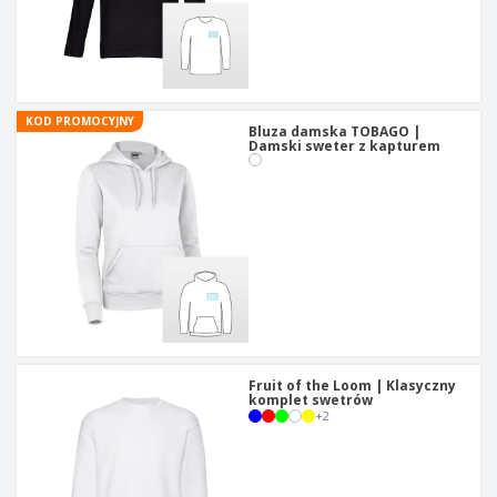
KOD PROMOCYJNY
Bluza damska TOBAGO |
Damski sweter z kapturem
Fruit of the Loom | Klasyczny
komplet swetrów
+
2