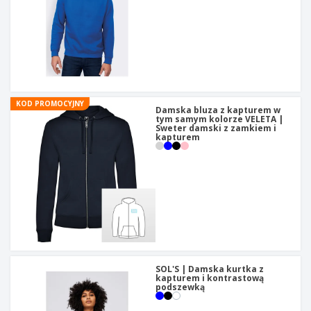
KOD PROMOCYJNY
Damska bluza z kapturem w
tym samym kolorze VELETA |
Sweter damski z zamkiem i
kapturem
SOL'S | Damska kurtka z
kapturem i kontrastową
podszewką