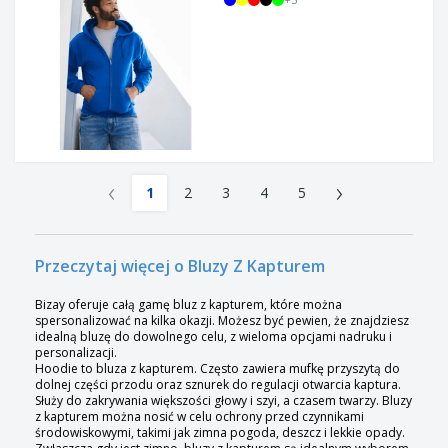
‹
›
1
2
3
4
5
Przeczytaj więcej o Bluzy Z Kapturem
Bizay oferuje całą gamę bluz z kapturem, które można
spersonalizować na kilka okazji. Możesz być pewien, że znajdziesz
idealną bluzę do dowolnego celu, z wieloma opcjami nadruku i
personalizacji.
Hoodie to bluza z kapturem. Często zawiera mufkę przyszytą do
dolnej części przodu oraz sznurek do regulacji otwarcia kaptura.
Służy do zakrywania większości głowy i szyi, a czasem twarzy. Bluzy
z kapturem można nosić w celu ochrony przed czynnikami
środowiskowymi, takimi jak zimna pogoda, deszcz i lekkie opady.