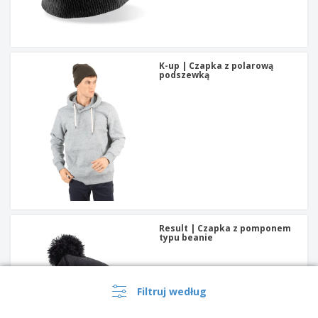
K-up | Czapka z polarową
podszewką
Result | Czapka z pomponem
typu beanie
Filtruj według