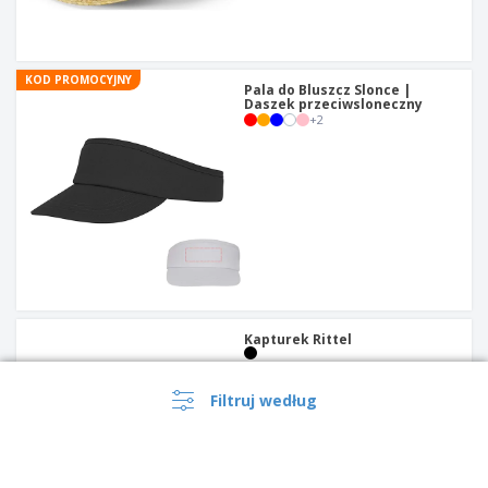
KOD PROMOCYJNY
Pala do Bluszcz Slonce |
Daszek przeciwsloneczny
+
2
Kapturek Rittel
Filtruj według