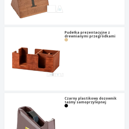
Pudełka prezentacyjne z
drewnianymi przegródkami
Czarny plastikowy dozownik
taśmy samoprzylepnej