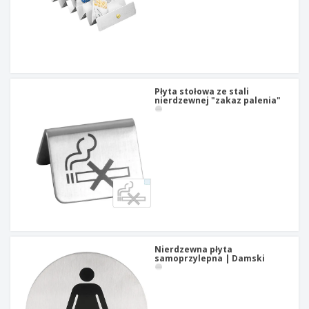
Płyta stołowa ze stali
nierdzewnej "zakaz palenia"
Nierdzewna płyta
samoprzylepna | Damski