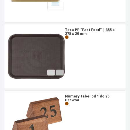
Taca PP "Fast Food" | 355 x
275 x 20 mm
Numery tabel od 1 do 25
Drewno