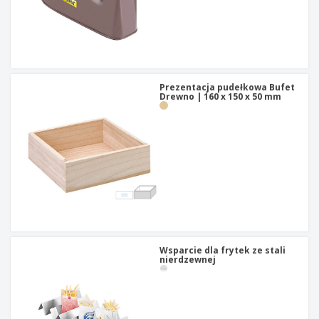
Prezentacja pudełkowa Bufet
Drewno | 160 x 150 x 50 mm
Wsparcie dla frytek ze stali
nierdzewnej