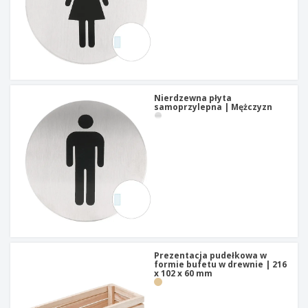
Nierdzewna płyta
samoprzylepna | Mężczyzn
Prezentacja pudełkowa w
formie bufetu w drewnie | 216
x 102 x 60 mm