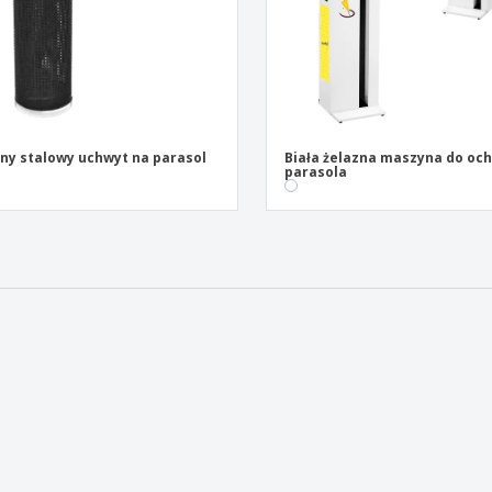
ny stalowy uchwyt na parasol
Biała żelazna maszyna do oc
parasola