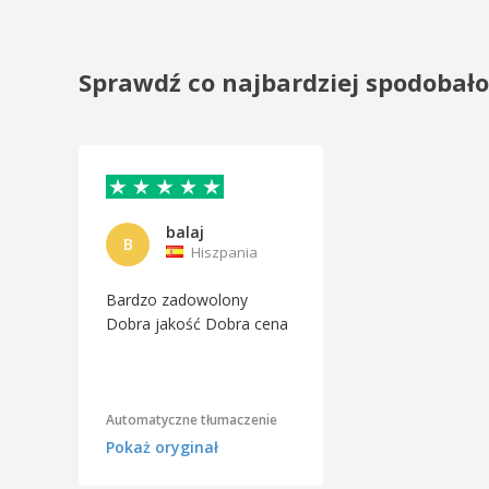
Sprawdź co najbardziej spodobał
balaj
B
Hiszpania
Bardzo zadowolony
Dobra jakość Dobra cena
Automatyczne tłumaczenie
Pokaż oryginał