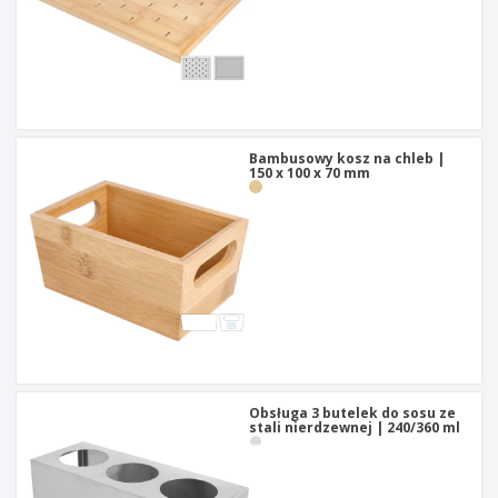
Bambusowy kosz na chleb |
150 x 100 x 70 mm
Obsługa 3 butelek do sosu ze
stali nierdzewnej | 240/360 ml