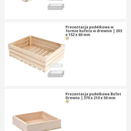
Prezentacja pudełkowa w
formie bufetu w drewnie | 203
x 152 x 60 mm
Prezentacja pudełkowa Bufet
Drewno | 370 x 210 x 50 mm