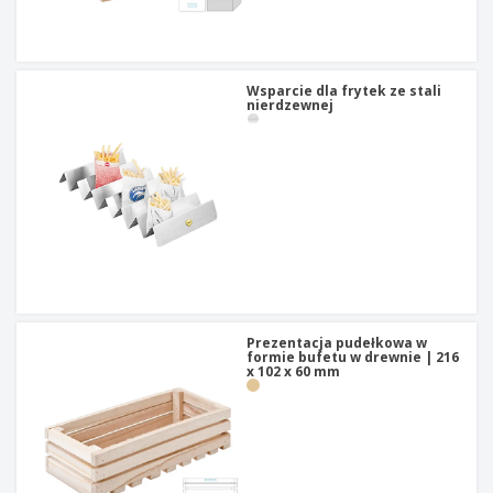
Wsparcie dla frytek ze stali
nierdzewnej
Prezentacja pudełkowa w
formie bufetu w drewnie | 216
x 102 x 60 mm