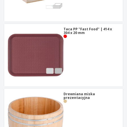
Taca PP "Fast Food" | 414 x
304 x 20 mm
Drewniana miska
prezentacyjna