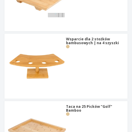
Wsparcie dla 2 stożków
bambusowych | na 4 szyszki
Taca na 25 Picków "Golf"
Bamboo