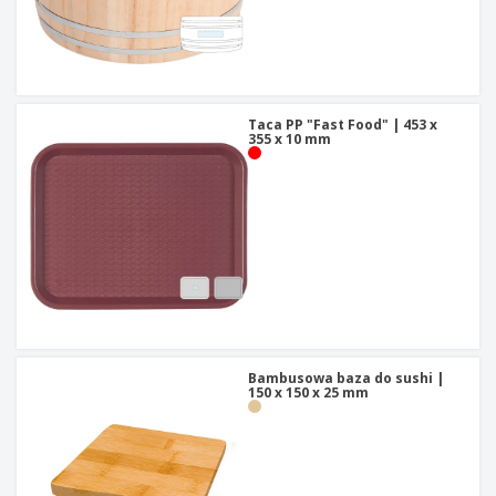
Taca PP "Fast Food" | 453 x
355 x 10 mm
Bambusowa baza do sushi |
150 x 150 x 25 mm