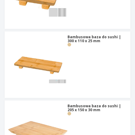
Bambusowa baza do sushi |
300 x 110 x 25 mm
Bambusowa baza do sushi |
205 x 150 x 30 mm