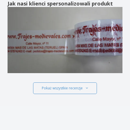
Jak nasi klienci spersonalizowali produkt
Pokaż wszystkie recenzje