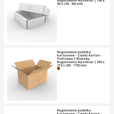
Regulowana Wysokość | 140 x
90 x (40 - 60) mm
Regulowane pudełka
kartonowe - Cienki Karton -
Podstawą Z Blokadą -
Regulowana Wysokość | 305 x
215 x (80 - 170) mm
Regulowane pudełka
kartonowe - Cienki Karton -