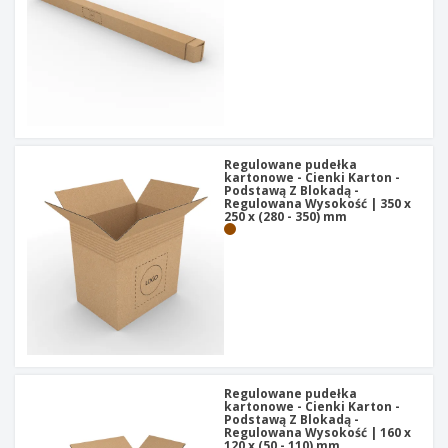
Regulowane pudełka
kartonowe - Cienki Karton -
Podstawą Z Blokadą -
Regulowana Wysokość | 350 x
250 x (280 - 350) mm
Regulowane pudełka
kartonowe - Cienki Karton -
Podstawą Z Blokadą -
Regulowana Wysokość | 160 x
120 x (50 - 110) mm