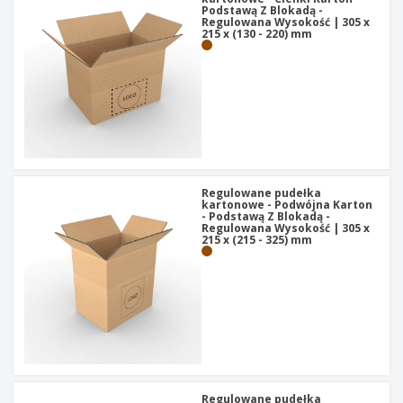
Podstawą Z Blokadą -
Regulowana Wysokość | 305 x
215 x (130 - 220) mm
Regulowane pudełka
kartonowe - Podwójna Karton
- Podstawą Z Blokadą -
Regulowana Wysokość | 305 x
215 x (215 - 325) mm
Regulowane pudełka