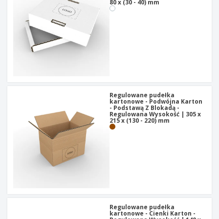
80 x (30 - 40) mm
Regulowane pudełka
kartonowe - Podwójna Karton
- Podstawą Z Blokadą -
Regulowana Wysokość | 305 x
215 x (130 - 220) mm
Regulowane pudełka
kartonowe - Cienki Karton -