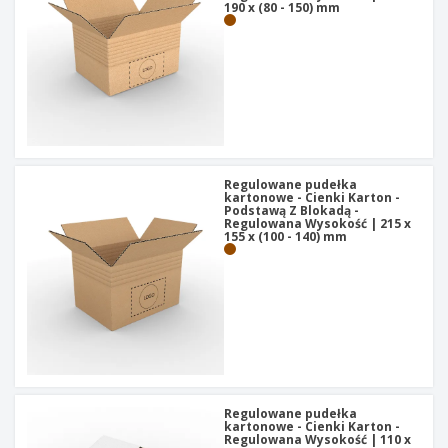
190 x (80 - 150) mm
Regulowane pudełka
kartonowe - Cienki Karton -
Podstawą Z Blokadą -
Regulowana Wysokość | 215 x
155 x (100 - 140) mm
Regulowane pudełka
kartonowe - Cienki Karton -
Regulowana Wysokość | 110 x