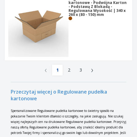
kartonowe - Podwójna Karton
- Podstawą Z Blokadą -
Regulowana Wysokość | 340 x
260 x (80 - 150) mm
‹
›
1
2
3
Przeczytaj więcej o Regulowane pudełka
kartonowe
Spersonalizowane Regulowane pudełka kartonowe to świetny sposób na
pokazanie Twoim klientom dbałości o szczegóły, na jakie zasługują. Nie szukaj
więcej najlepszych cen na drukowane Regulowane pudełka kartonowe. Przejrzyj
naszą ofertę Regulowane pudełka kartonowe, aby znaleźć idealny produkt dla
potrzeb Twojej firmy i spersonalizuj go swoim logo lub dowolnym projektem. Jeśli