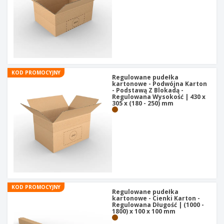
KOD PROMOCYJNY
Regulowane pudełka
kartonowe - Podwójna Karton
- Podstawą Z Blokadą -
Regulowana Wysokość | 430 x
305 x (180 - 250) mm
KOD PROMOCYJNY
Regulowane pudełka
kartonowe - Cienki Karton -
Regulowana Długość | (1000 -
1800) x 100 x 100 mm