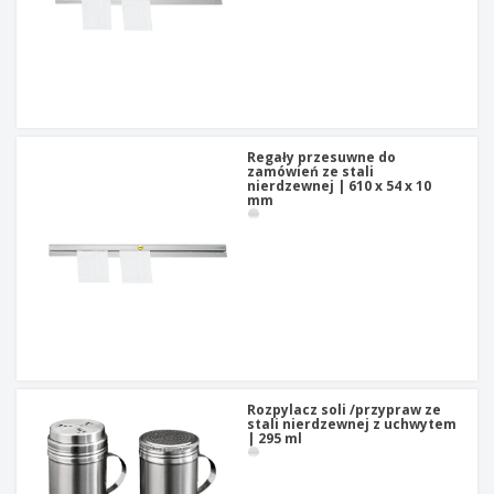
Regały przesuwne do
zamówień ze stali
nierdzewnej | 610 x 54 x 10
mm
Rozpylacz soli /przypraw ze
stali nierdzewnej z uchwytem
| 295 ml