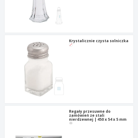
Krystalicznie czysta solniczka
Regały przesuwne do
zamówień ze stali
nierdzewnej | 450 x 54 x 5 mm