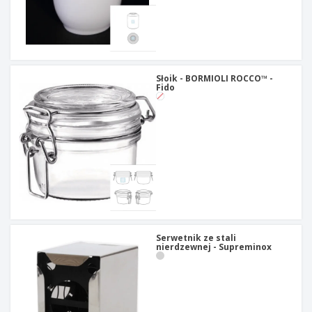
Słoik - BORMIOLI ROCCO™ -
Fido
Serwetnik ze stali
nierdzewnej - Supreminox