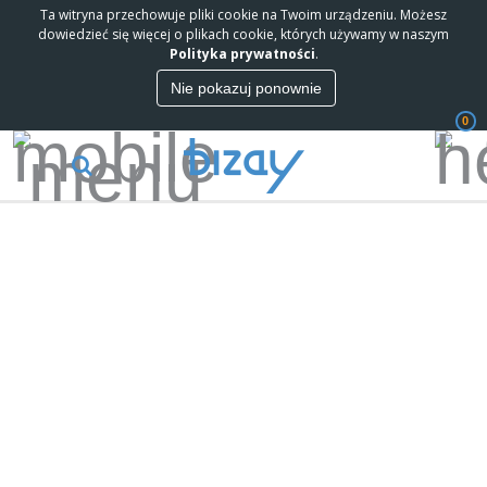
Ta witryna przechowuje pliki cookie na Twoim urządzeniu. Możesz
dowiedzieć się więcej o plikach cookie, których używamy w naszym
Polityka prywatności
.
Nie pokazuj ponownie
0