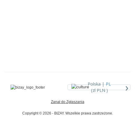
›
Polska |
PL
(zl PLN )
Zanał do Zgłaszania
Copyright © 2026 - BIZAY. Wszelkie prawa zastrzeżone.