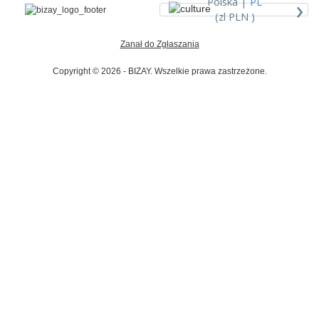
›
Polska |
PL
(zl PLN )
Zanał do Zgłaszania
Copyright © 2026 - BIZAY. Wszelkie prawa zastrzeżone.