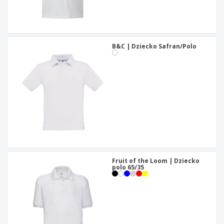
B&C | Dziecko Safran/Polo
Fruit of the Loom | Dziecko
polo 65/35