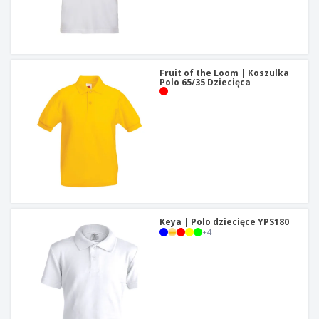
Fruit of the Loom | Koszulka
Polo 65/35 Dziecięca
Keya | Polo dziecięce YPS180
+
4