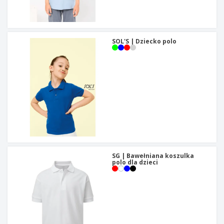
SOL'S | Dziecko polo
SG | Bawełniana koszulka
polo dla dzieci