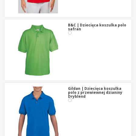
B&C | Dziecięca koszulka polo
safran
Gildan | Dziecięca koszulka
polo z przewiewnej dzianiny
Dryblend