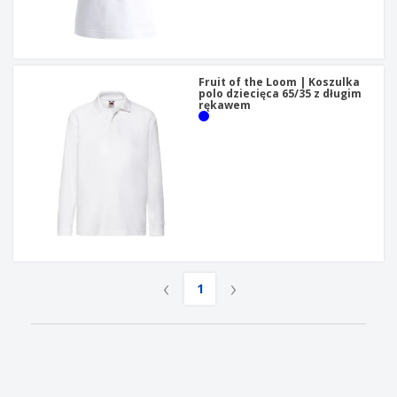
Fruit of the Loom | Koszulka
polo dziecięca 65/35 z długim
rękawem
‹
›
1