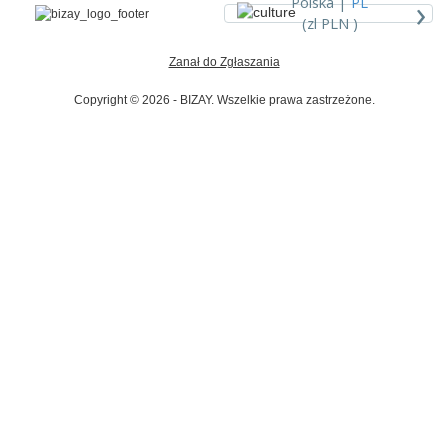
›
Polska |
PL
(zl PLN )
Zanał do Zgłaszania
Copyright © 2026 - BIZAY. Wszelkie prawa zastrzeżone.