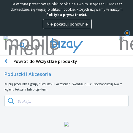
Ta witryna przechowuje pliki cookie na Twoim urządzeniu. Możesz
dowiedzieć się więcej o plikach cookie, których używamy w naszym
Polityka prywatności
.
Nie pokazuj ponownie
0
Powrót do Wszystkie produkty
Poduszki I Akcesoria
Kupuj produkty z grupy "Poduszki I Akcesoria". Skonfiguruj je i spersonalizuj swoim
logiem, tekstem lub projektem.