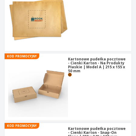
KOD PROMOCYJNY
Kartonowe pudełka pocztowe
- Cienki Karton - Na Produkty
Płaskie | Model A | 215 x 155 x
50 mm
KOD PROMOCYJNY
Kartonowe pudełka pocztowe
- Cienki Karton - Snap-On