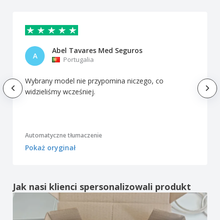
Abel Tavares Med Seguros
A
Portugalia
Wybrany model nie przypomina niczego, co
widzieliśmy wcześniej.
Automatyczne tłumaczenie
Pokaż oryginał
Jak nasi klienci spersonalizowali produkt