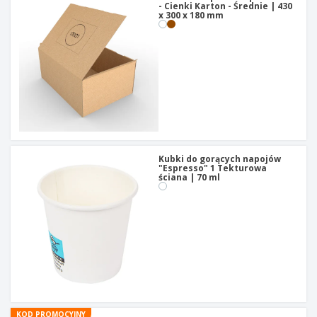
- Cienki Karton - Średnie | 430
x 300 x 180 mm
Kubki do gorących napojów
"Espresso" 1 Tekturowa
ściana | 70 ml
KOD PROMOCYJNY