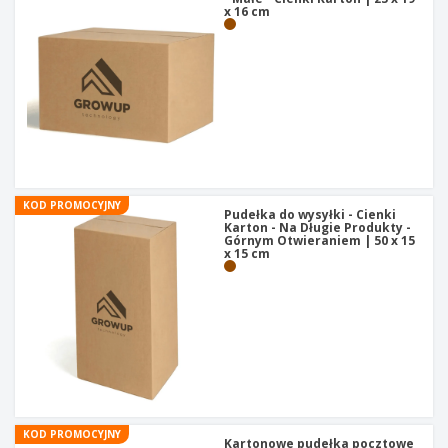
x 16 cm
KOD PROMOCYJNY
Pudełka do wysyłki - Cienki
Karton - Na Długie Produkty -
Górnym Otwieraniem | 50 x 15
x 15 cm
KOD PROMOCYJNY
Kartonowe pudełka pocztowe