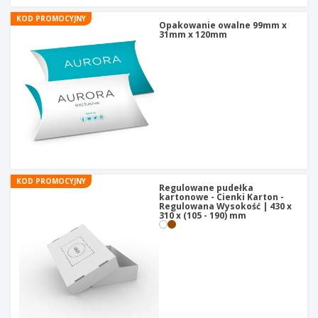
KOD PROMOCYJNY
Opakowanie owalne 99mm x
31mm x 120mm
KOD PROMOCYJNY
Regulowane pudełka
kartonowe - Cienki Karton -
Regulowana Wysokość | 430 x
310 x (105 - 190) mm