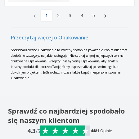
‹
›
1
2
3
4
5
Przeczytaj więcej o Opakowanie
Spersonalizowane Opakowanie to świetny sposób na pokazanie Twoim klientom
dbałości o szczegóły, na jakie zasługują. Nie szukaj więcej najlepszych cen na
drukowane Opakowanie. Przejrzyj naszą ofertę Opakowanie, aby znaleźć
idealny produkt dla potrzeb Twojej firmy i spersonalizuj go swoim logo lub
dowolnym projektem. Jeśli wolisz, możesz także kupić niespersonalizowane
Opakowanie.
Sprawdź co najbardziej spodobało
się naszym klientom
4.3
/5
4481
Opinie