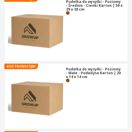
Pudełka do wysyłki - Poziomy
- Średnie - Cienki Karton | 59 x
39 x 38 cm
KOD PROMOCYJNY
Pudełka do wysyłki - Poziomy
- Małe - Podwójna Karton | 20
x 14 x 14 cm