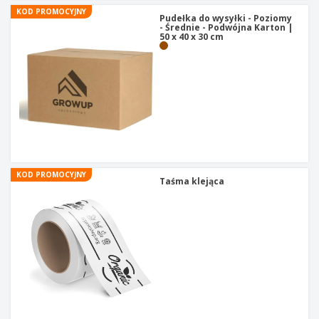
KOD PROMOCYJNY
Pudełka do wysyłki - Poziomy
- Średnie - Podwójna Karton |
50 x 40 x 30 cm
KOD PROMOCYJNY
Taśma klejąca