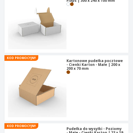
Flaps | 300 x 240 x 100 mm
KOD PROMOCYJNY
Kartonowe pudełka pocztowe
- Cienki Karton - Małe | 200 x
200 x 70 mm
KOD PROMOCYJNY
Pudełka do wysyłki - Poziomy
- Małe - Cienki Karton | 23 x 19