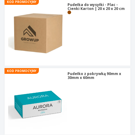
KOD PROMOCYJNY
Pudełka do wysyłki - Plac -
Cienki Karton | 20 x 20 x 20 cm
KOD PROMOCYJNY
Pudełko z pokrywką 90mm x
30mm x 60mm