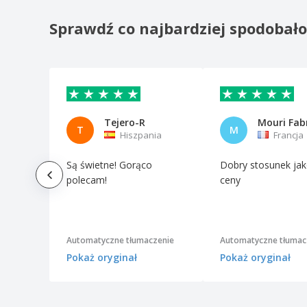
Sprawdź co najbardziej spodobał
Tejero-R
Mouri Fab
T
M
Hiszpania
Francja
Są świetne! Gorąco
Dobry stosunek jak
polecam!
ceny
Automatyczne tłumaczenie
Automatyczne tłumac
Pokaż oryginał
Pokaż oryginał