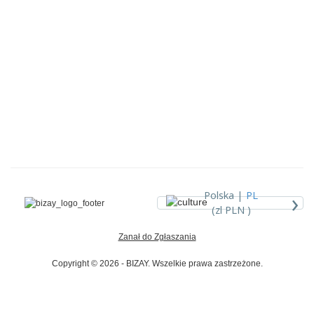
›
Polska |
PL
(zl PLN )
Zanał do Zgłaszania
Copyright © 2026 - BIZAY. Wszelkie prawa zastrzeżone.