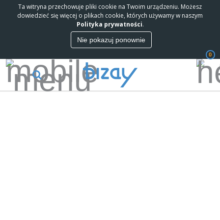
Ta witryna przechowuje pliki cookie na Twoim urządzeniu. Możesz
dowiedzieć się więcej o plikach cookie, których używamy w naszym
Polityka prywatności
.
Nie pokazuj ponownie
0