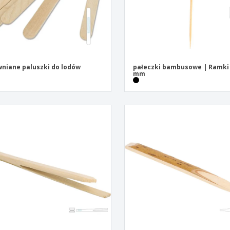
niane paluszki do lodów
pałeczki bambusowe | Ramki 
mm