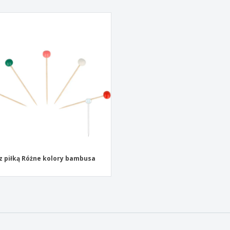
 z piłką Różne kolory bambusa