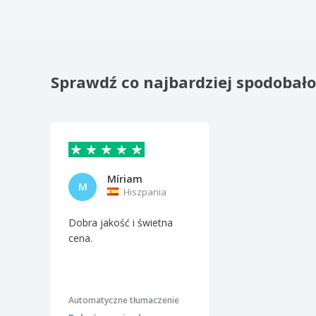
Sprawdź co najbardziej spodobał
Míriam
M
Hiszpania
Dobra jakość i świetna
cena.
Automatyczne tłumaczenie