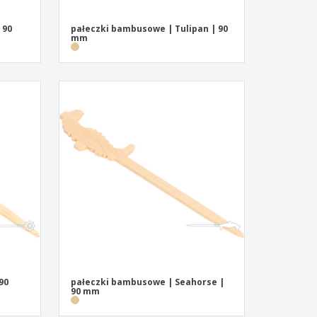
 90
pałeczki bambusowe | Tulipan | 90
mm
90
pałeczki bambusowe | Seahorse |
90 mm