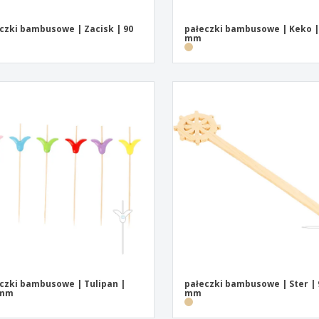
czki bambusowe | Zacisk | 90
pałeczki bambusowe | Keko |
mm
czki bambusowe | Tulipan |
pałeczki bambusowe | Ster | 
 mm
mm