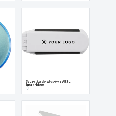
Szczotka do włosów z ABS z
lusterkiem