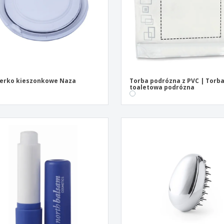
erko kieszonkowe Naza
Torba podrózna z PVC | Torb
toaletowa podrózna