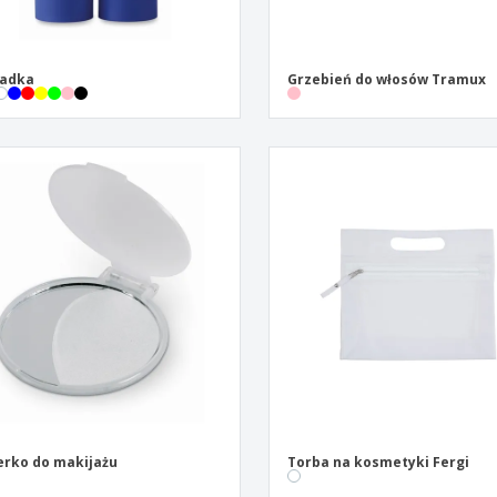
adka
Grzebień do włosów Tramux
erko do makijażu
Torba na kosmetyki Fergi