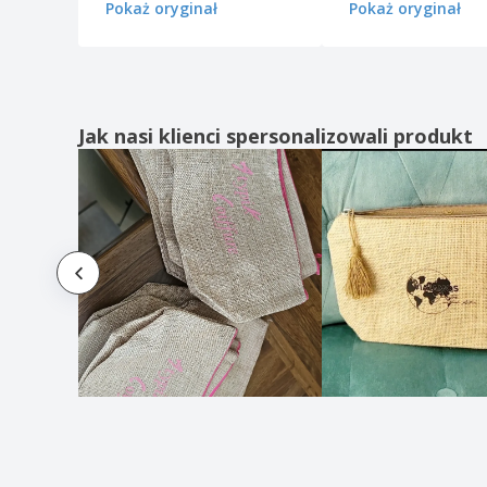
Pokaż oryginał
Pokaż oryginał
Jak nasi klienci spersonalizowali produkt