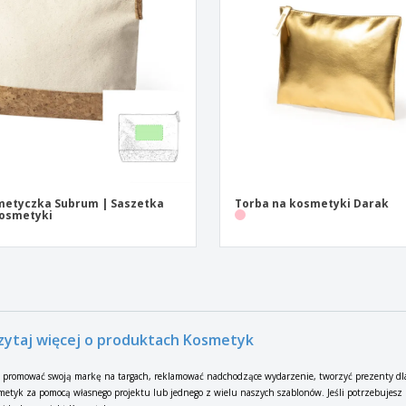
etyczka Subrum | Saszetka
Torba na kosmetyki Darak
osmetyki
zytaj więcej o produktach Kosmetyk
 promować swoją markę na targach, reklamować nadchodzące wydarzenie, tworzyć prezenty dla
metyk za pomocą własnego projektu lub jednego z wielu naszych szablonów. Jeśli potrzebujesz 