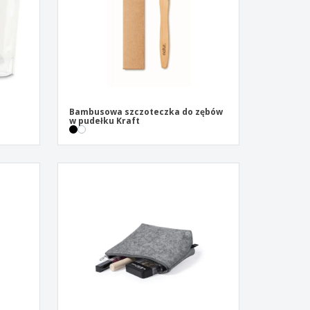
a
Bambusowa szczoteczka do zębów
w pudełku Kraft