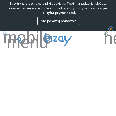
Ta witryna przechowuje pliki cookie na Twoim urządzeniu. Możesz
dowiedzieć się więcej o plikach cookie, których używamy w naszym
Polityka prywatności
.
Nie pokazuj ponownie
0