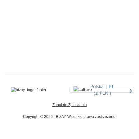
›
Polska |
PL
(zl PLN )
Zanał do Zgłaszania
Copyright © 2026 - BIZAY. Wszelkie prawa zastrzeżone.