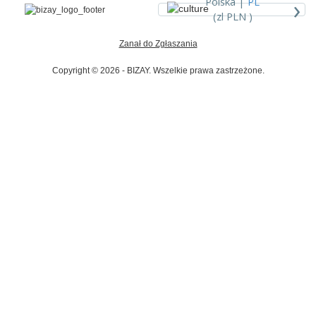
›
Polska |
PL
(zl PLN )
Zanał do Zgłaszania
Copyright © 2026 - BIZAY. Wszelkie prawa zastrzeżone.