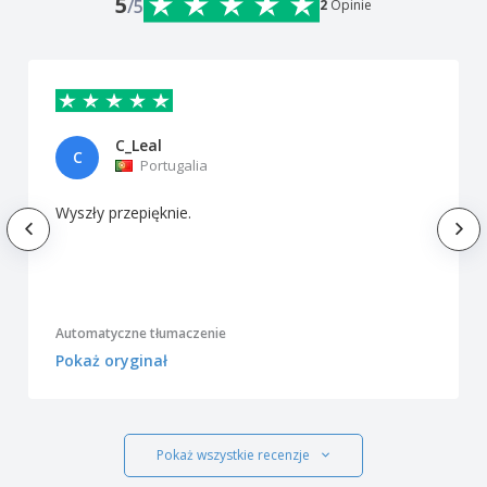
5
/5
2
Opinie
C_Leal
C
Portugalia
Wyszły przepięknie.
Automatyczne tłumaczenie
Pokaż oryginał
Pokaż wszystkie recenzje