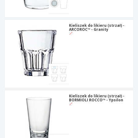
Kieliszek do likieru (strzał) -
ARCOROC™ - Granity
Kieliszek do likieru (strzał) -
BORMIOLI ROCCO™ - Ypsilon