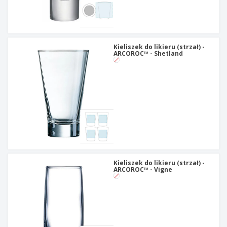
Kieliszek do likieru (strzał) -
ARCOROC™ - Shetland
Kieliszek do likieru (strzał) -
ARCOROC™ - Vigne