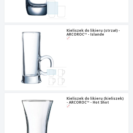
Kieliszek do likieru (strzał) -
ARCOROC™ - Islande
Kieliszek do likieru (kieliszek)
- ARCOROC™ - Hot Shot