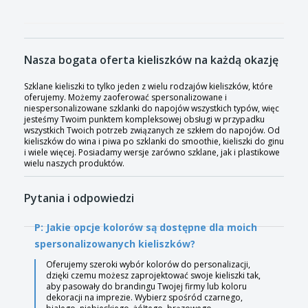
Nasza bogata oferta kieliszków na każdą okazję
Szklane kieliszki to tylko jeden z wielu rodzajów kieliszków, które
oferujemy. Możemy zaoferować spersonalizowane i
niespersonalizowane szklanki do napojów wszystkich typów, więc
jesteśmy Twoim punktem kompleksowej obsługi w przypadku
wszystkich Twoich potrzeb związanych ze szkłem do napojów. Od
kieliszków do wina i piwa po szklanki do smoothie, kieliszki do ginu
i wiele więcej. Posiadamy wersje zarówno szklane, jak i plastikowe
wielu naszych produktów.
Pytania i odpowiedzi
P: Jakie opcje kolorów są dostępne dla moich
spersonalizowanych kieliszków?
Oferujemy szeroki wybór kolorów do personalizacji,
dzięki czemu możesz zaprojektować swoje kieliszki tak,
aby pasowały do brandingu Twojej firmy lub koloru
dekoracji na imprezie. Wybierz spośród czarnego,