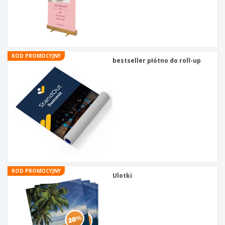
KOD PROMOCYJNY
bestseller płótno do roll-up
KOD PROMOCYJNY
Ulotki