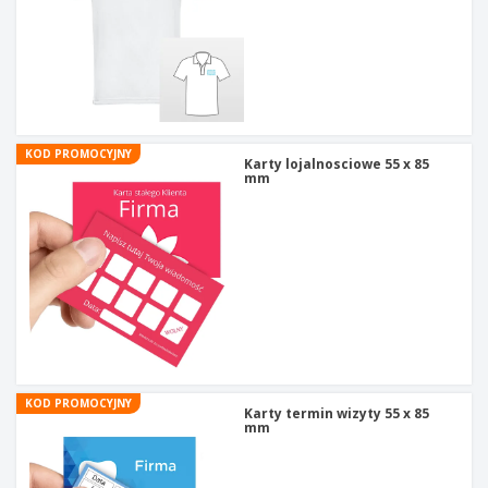
KOD PROMOCYJNY
Karty lojalnosciowe 55 x 85
mm
KOD PROMOCYJNY
Karty termin wizyty 55 x 85
mm