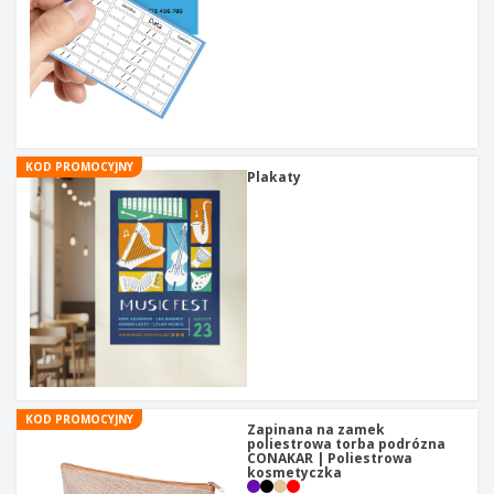
KOD PROMOCYJNY
Plakaty
KOD PROMOCYJNY
Zapinana na zamek
poliestrowa torba podrózna
CONAKAR | Poliestrowa
kosmetyczka