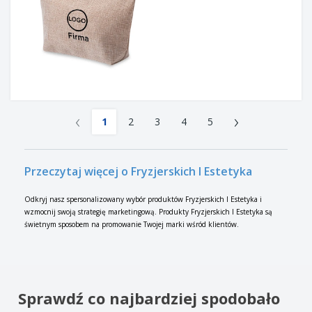
‹
›
1
2
3
4
5
Przeczytaj więcej o Fryzjerskich I Estetyka
Odkryj nasz spersonalizowany wybór produktów Fryzjerskich I Estetyka i
wzmocnij swoją strategię marketingową. Produkty Fryzjerskich I Estetyka są
świetnym sposobem na promowanie Twojej marki wśród klientów.
Sprawdź co najbardziej spodobało