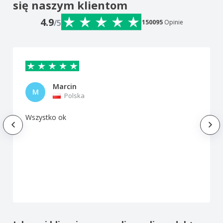
się naszym klientom
4.9
/5
150095
Opinie
Marcin
M
Polska
Wszystko ok