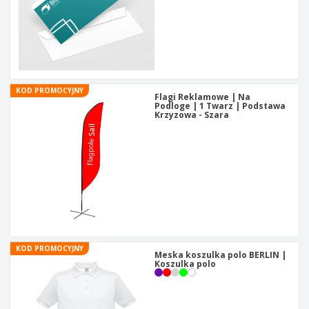
KOD PROMOCYJNY
Flagi Reklamowe | Na
Podloge | 1 Twarz | Podstawa
Krzyzowa - Szara
KOD PROMOCYJNY
Meska koszulka polo BERLIN |
Koszulka polo