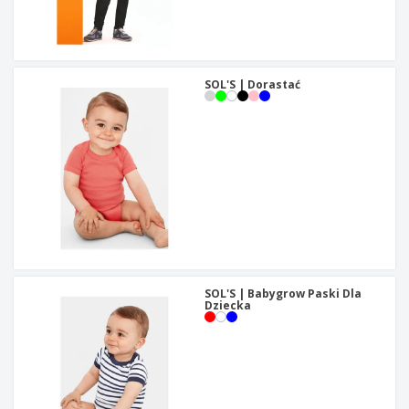
SOL'S | Dorastać
SOL'S | Babygrow Paski Dla
Dziecka