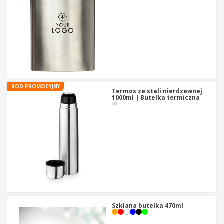
KOD PROMOCYJNY
Termos ze stali nierdzewnej
1000ml | Butelka termiczna
Szklana butelka 470ml