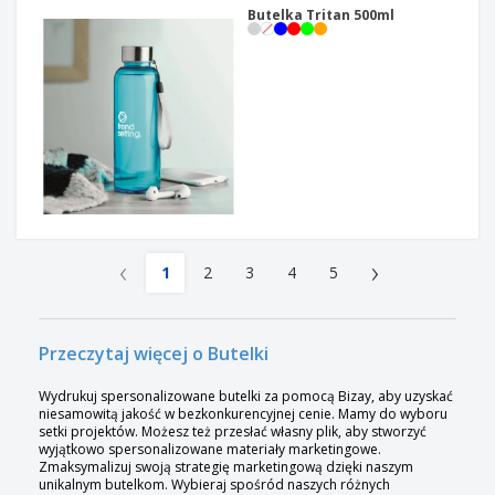
Butelka Tritan 500ml
‹
›
1
2
3
4
5
Przeczytaj więcej o Butelki
Wydrukuj spersonalizowane butelki za pomocą Bizay, aby uzyskać
niesamowitą jakość w bezkonkurencyjnej cenie. Mamy do wyboru
setki projektów. Możesz też przesłać własny plik, aby stworzyć
wyjątkowo spersonalizowane materiały marketingowe.
Zmaksymalizuj swoją strategię marketingową dzięki naszym
unikalnym butelkom. Wybieraj spośród naszych różnych