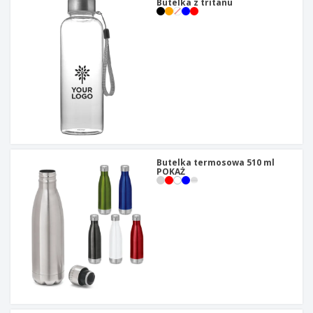
Butelka z tritanu
Butelka termosowa 510 ml
POKAŻ