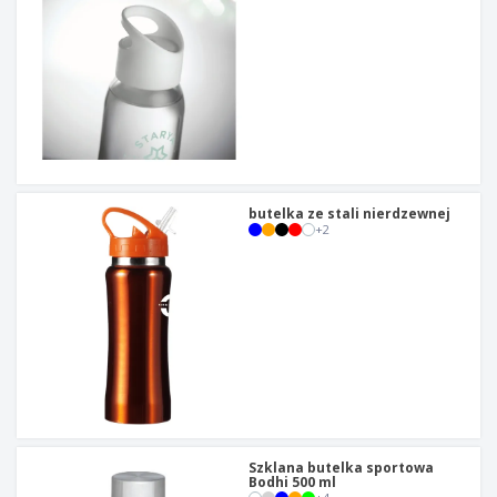
butelka ze stali nierdzewnej
+
2
Szklana butelka sportowa
Bodhi 500 ml