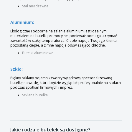
Stal nierdzewna
Aluminium:
Ekologiczne i odporne na zalanie aluminium jest idealnym
materiałem na butelki promocyjne, ponieważ pomaga utrzymać
zawartość w stałej temperaturze. Ciepłe napoje Twojego klienta
pozostaną ciepłe, a zimne napoje odświeżająco chłodne.
Butelki aluminiowe
Szkło:
Piękny szklany pojemnik tworzy wyjątkową spersonalizowaną
butelkę na wodę, która będzie wyglądać profesjonalnie na stołach
podczas spotkań firmowych i imprez.
Szklana butelka
Jakie rodzaje butelek są dostępne?