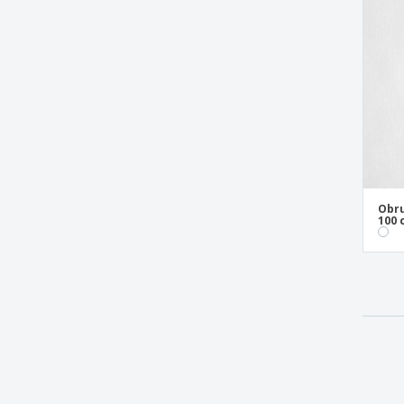
Obru
100 