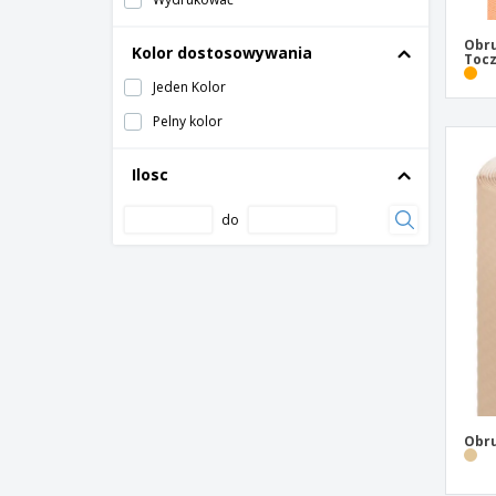
Obru
Kolor dostosowywania
Tocz
Jeden Kolor
Pelny kolor
Ilosc
do
Obru