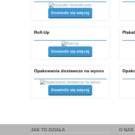
Dowiedz się więcej
Roll-Up
Plaka
Dowiedz się więcej
Opakowania dostawcze na wynos
Opako
Dowiedz się więcej
JAK TO DZIAŁA
O NAS