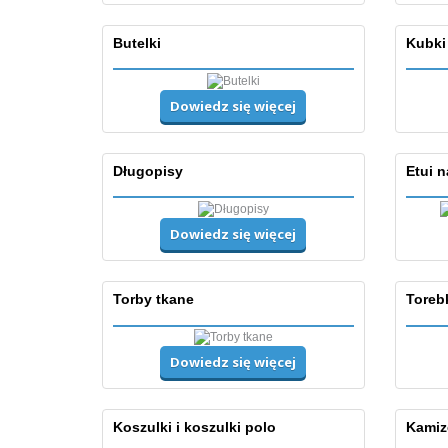
Butelki
Kubki
Dowiedz się więcej
Długopisy
Etui 
Dowiedz się więcej
Torby tkane
Toreb
Dowiedz się więcej
Koszulki i koszulki polo
Kamiz