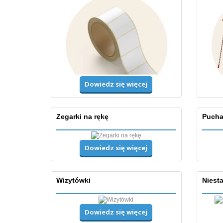
Dowiedz się więcej
Zegarki na rękę
Puchar
Dowiedz się więcej
Wizytówki
Niesta
Dowiedz się więcej