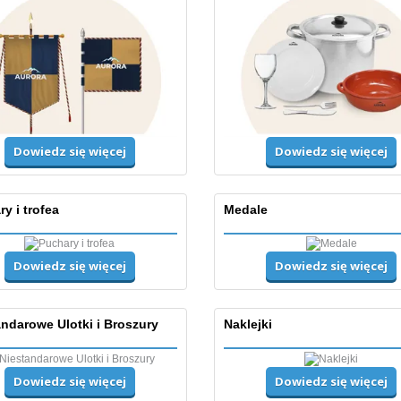
Dowiedz się więcej
Dowiedz się więcej
y i trofea
Medale
Dowiedz się więcej
Dowiedz się więcej
ndarowe Ulotki i Broszury
Naklejki
Dowiedz się więcej
Dowiedz się więcej