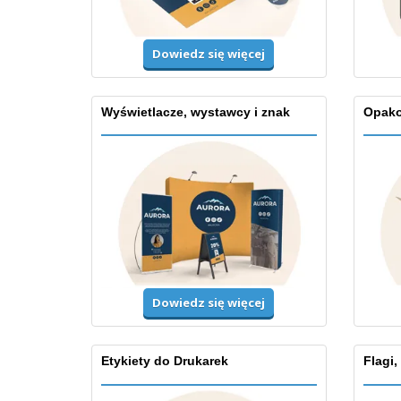
Dowiedz się więcej
Wyświetlacze, wystawcy i znak
Opako
Dowiedz się więcej
Etykiety do Drukarek
Flagi,