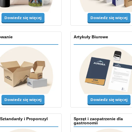
Dowiedz się więcej
Dowiedz się więcej
wanie
Artykuły Biurowe
Dowiedz się więcej
Dowiedz się więcej
 Sztandardy i Proporczyl
Sprzęt i zaopatrzenie dla
gastronomii