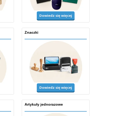
Dowiedz się więcej
Znaczki
Dowiedz się więcej
Artykuły jednorazowe