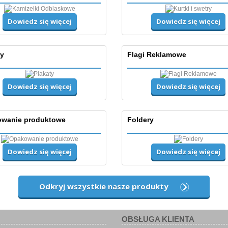
Dowiedz się więcej
Dowiedz się więcej
ty
Flagi Reklamowe
Dowiedz się więcej
Dowiedz się więcej
wanie produktowe
Foldery
Dowiedz się więcej
Dowiedz się więcej
Odkryj wszystkie nasze produkty
OBSŁUGA KLIENTA