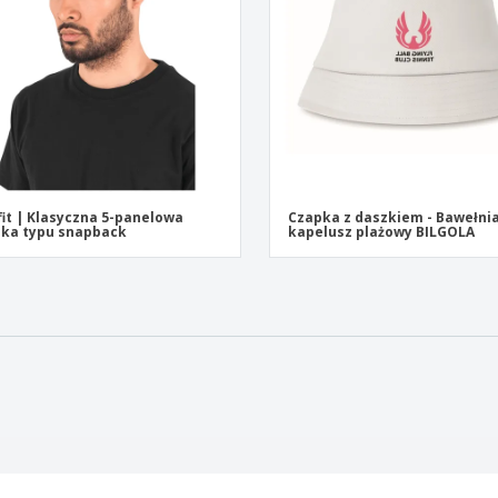
fit | Klasyczna 5-panelowa
Czapka z daszkiem - Bawełni
ka typu snapback
kapelusz plażowy BILGOLA