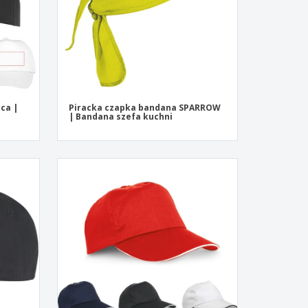
eca |
Piracka czapka bandana SPARROW
| Bandana szefa kuchni