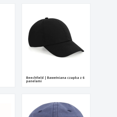
Beechfield | Bawełniana czapka z 6
panelami