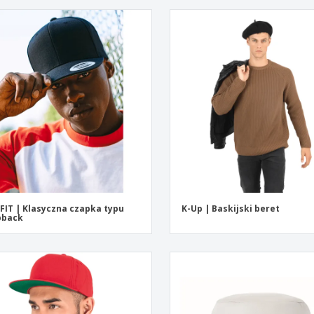
FIT | Klasyczna czapka typu
K-Up | Baskijski beret
pback