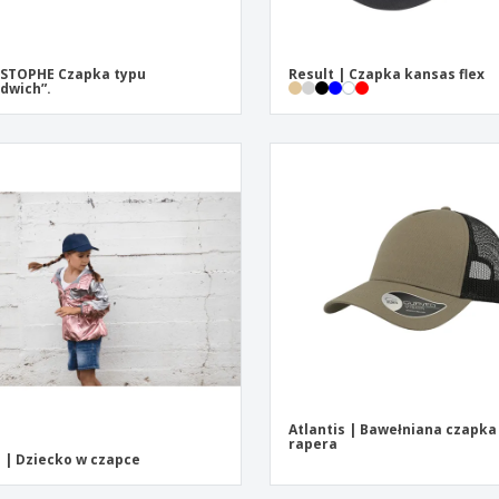
ISTOPHE Czapka typu
Result | Czapka kansas flex
dwich”.
Atlantis | Bawełniana czapka
rapera
 | Dziecko w czapce