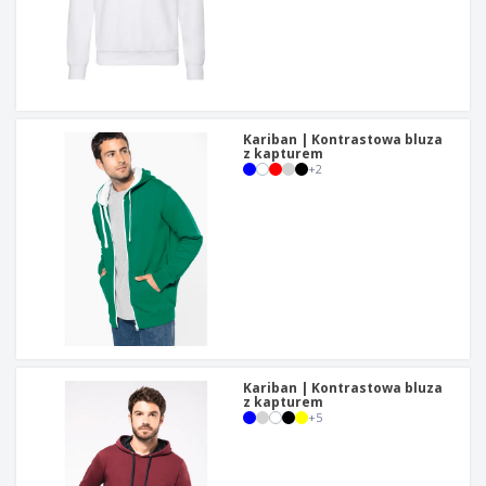
Kariban | Kontrastowa bluza
z kapturem
+
2
Kariban | Kontrastowa bluza
z kapturem
+
5