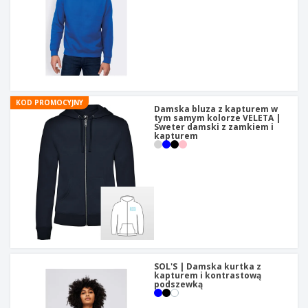
KOD PROMOCYJNY
Damska bluza z kapturem w
tym samym kolorze VELETA |
Sweter damski z zamkiem i
kapturem
SOL'S | Damska kurtka z
kapturem i kontrastową
podszewką