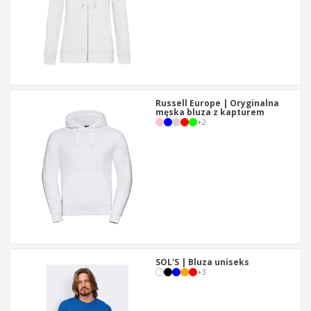
Russell Europe | Oryginalna
męska bluza z kapturem
+
2
SOL'S | Bluza uniseks
+
3