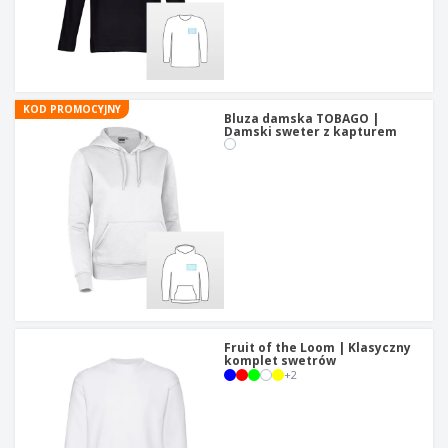
KOD PROMOCYJNY
Bluza damska TOBAGO |
Damski sweter z kapturem
Fruit of the Loom | Klasyczny
komplet swetrów
+
2