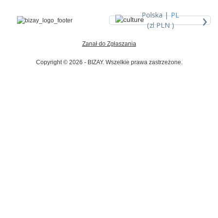
›
Polska |
PL
(zl PLN )
Zanał do Zgłaszania
Copyright © 2026 - BIZAY. Wszelkie prawa zastrzeżone.