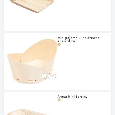
Mini pojemniki na drewno
aperitifów
Areca Mini Terriny