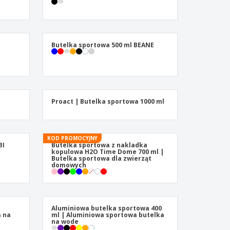
Butelka sportowa 500 ml BEANE
Proact | Butelka sportowa 1000 ml
KOD PROMOCYJNY
BI
Butelka sportowa z nakladka
kopulowa H2O Time Dome 700 ml |
Butelka sportowa dla zwierząt
domowych
Aluminiowa butelka sportowa 400
a na
ml | Aluminiowa sportowa butelka
na wode